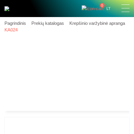
0
LT
Pagrindinis
Prekių katalogas
Krepšinio varžybinė apranga
KA024