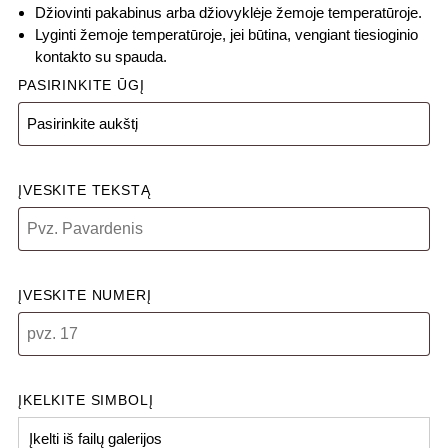
Džiovinti pakabinus arba džiovyklėje žemoje temperatūroje.
Lyginti žemoje temperatūroje, jei būtina, vengiant tiesioginio
kontakto su spauda.
PASIRINKITE ŪGĮ
ĮVESKITE TEKSTĄ
ĮVESKITE NUMERĮ
ĮKELKITE SIMBOLĮ
Įkelti iš failų galerijos