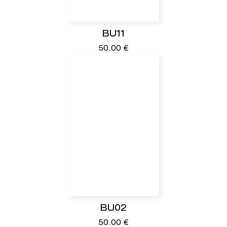
BU11
50.00
€
BU02
50.00
€