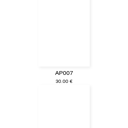
AP007
30.00
€