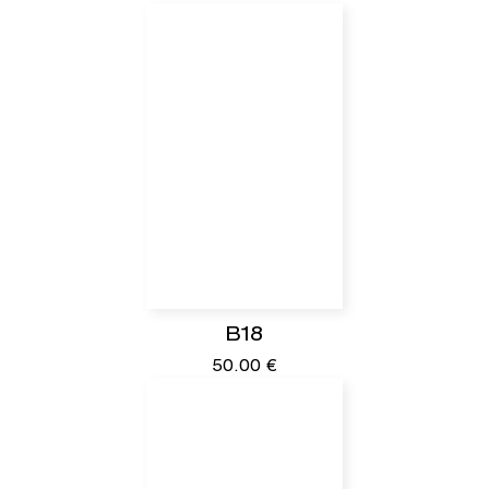
B18
50.00
€