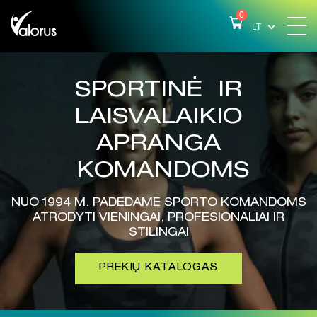
0
LT
SPORTINĖ IR
LAISVALAIKIO
APRANGA
KOMANDOMS
NUO 1994 M. PADEDAME SPORTO KOMANDOMS
ATRODYTI VIENINGAI, PROFESIONALIAI IR
STILINGAI
PREKIŲ KATALOGAS