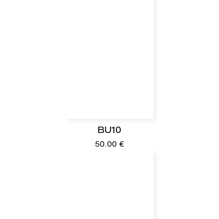
BU10
50.00
€