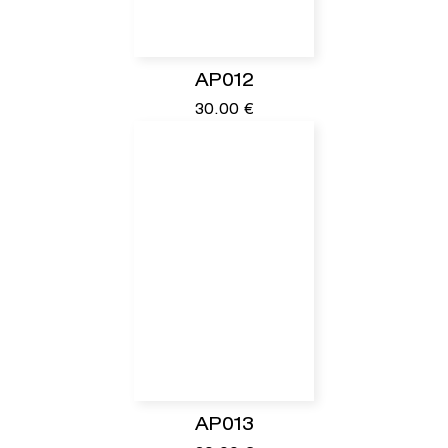
AP012
30.00
€
AP013