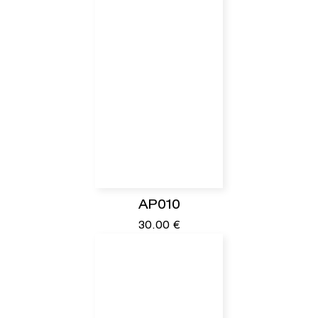
AP010
30.00
€