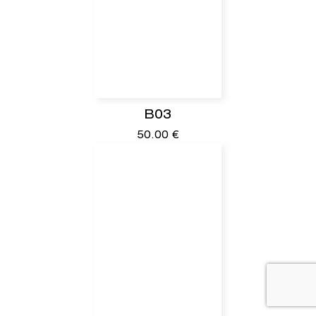
B03
50.00
€