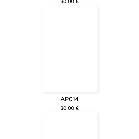
30.00
€
AP014
30.00
€