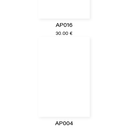
AP016
30.00
€
AP004