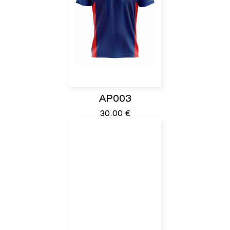
AP003
30.00
€