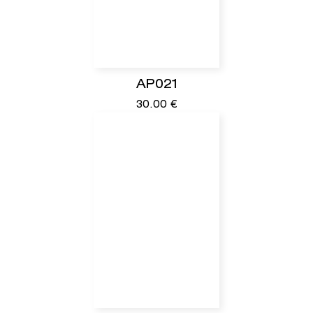
AP021
30.00
€