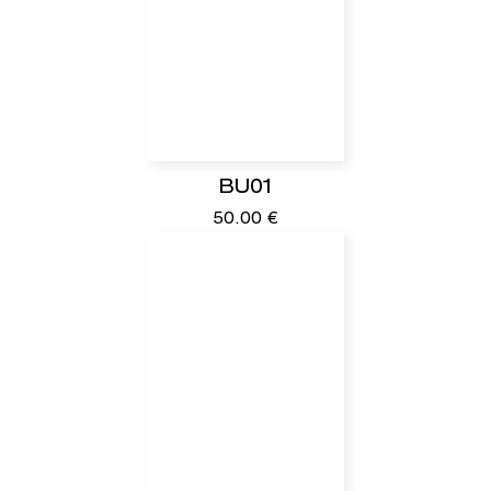
BU01
50.00
€