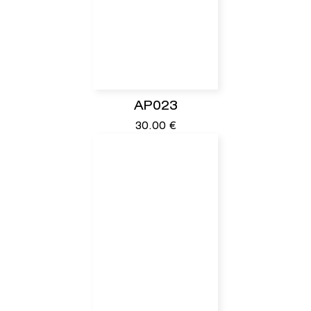
AP023
30.00
€