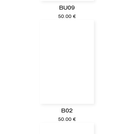
BU09
50.00
€
B02
50.00
€