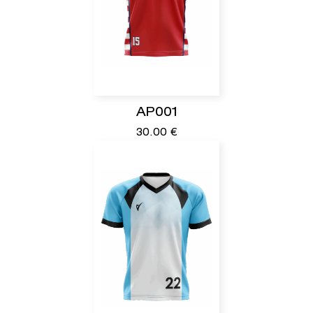
AP001
30.00
€