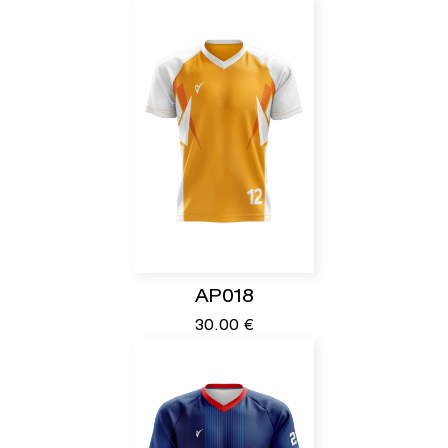
AP018
30.00
€