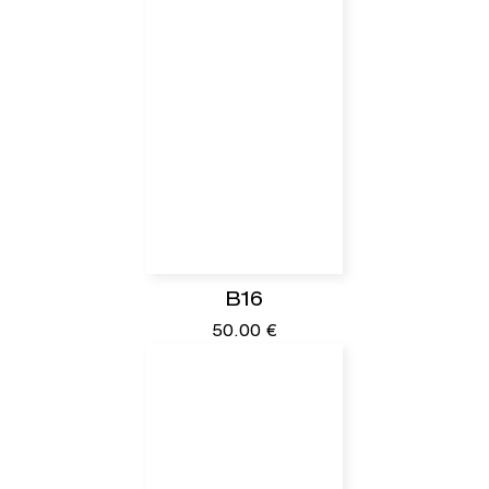
B16
50.00
€