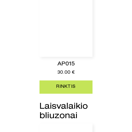
AP015
30.00
€
RINKTIS
Laisvalaikio
bliuzonai