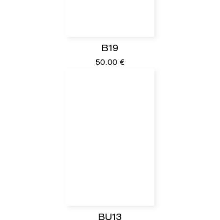
B19
50.00
€
BU13