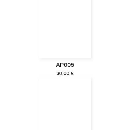
AP005
30.00
€