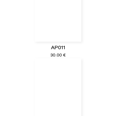
AP011
30.00
€