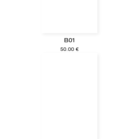
B01
50.00
€