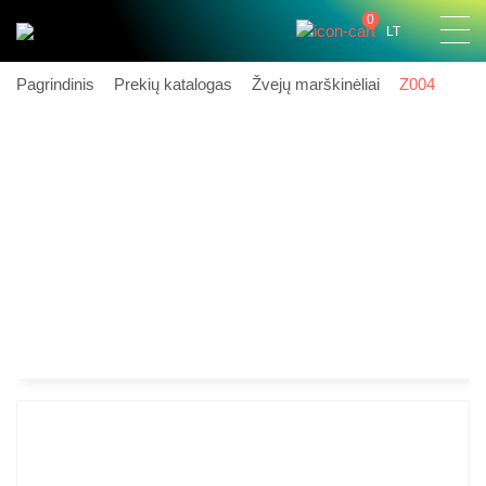
0
LT
Pagrindinis
Prekių katalogas
Žvejų marškinėliai
Z004