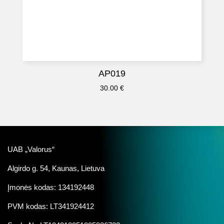
AP019
30.00
€
UAB „Valorus“
Algirdo g. 54, Kaunas, Lietuva
Įmonės kodas: 134192448
PVM kodas: LT341924412