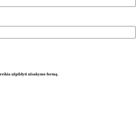
 reikia užpildyti užsakymo formą.