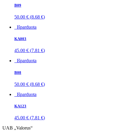
B09
50.00
€
(
8.68
€
)
Išparduota
KA003
45.00
€
(
7.81
€
)
Išparduota
B08
50.00
€
(
8.68
€
)
Išparduota
KA123
45.00
€
(
7.81
€
)
UAB „Valorus“