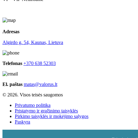
Adresas
Algirdo g. 54, Kaunas, Lietuva
Telefonas
+370 638 52303
El. paštas
matas@valorus.lt
© 2026. Visos teisės saugomos
Privatumo politika
Pristatymo ir grąžinimo taisyklės
Pirkimo taisyklės ir mokėjimo sąlygos
Paskyra