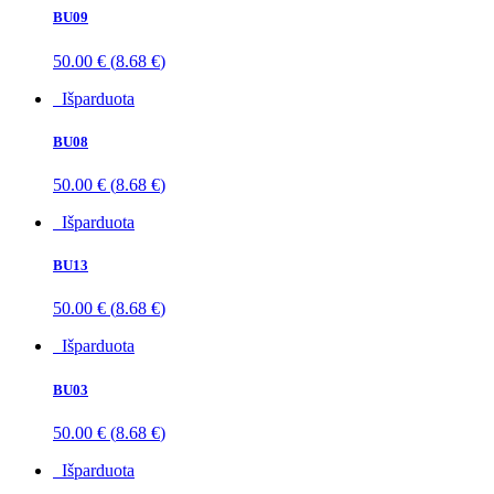
BU09
50.00
€
(
8.68
€
)
Išparduota
BU08
50.00
€
(
8.68
€
)
Išparduota
BU13
50.00
€
(
8.68
€
)
Išparduota
BU03
50.00
€
(
8.68
€
)
Išparduota