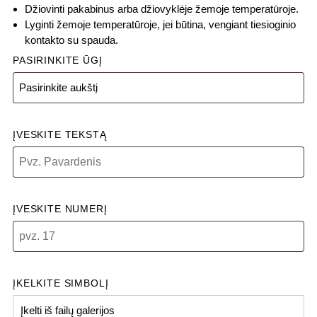
Džiovinti pakabinus arba džiovyklėje žemoje temperatūroje.
Lyginti žemoje temperatūroje, jei būtina, vengiant tiesioginio
kontakto su spauda.
PASIRINKITE ŪGĮ
ĮVESKITE TEKSTĄ
ĮVESKITE NUMERĮ
ĮKELKITE SIMBOLĮ
Įkelti iš failų galerijos