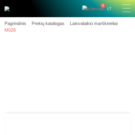
0
LT
Pagrindinis
Prekių katalogas
Laisvalaikio marškinėliai
M028