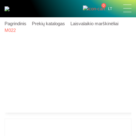
0
LT
Pagrindinis
Prekių katalogas
Laisvalaikio marškinėliai
M022