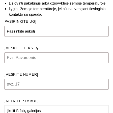
Džiovinti pakabinus arba džiovyklėje žemoje temperatūroje.
Lyginti žemoje temperatūroje, jei būtina, vengiant tiesioginio
kontakto su spauda.
PASIRINKITE ŪGĮ
ĮVESKITE TEKSTĄ
ĮVESKITE NUMERĮ
ĮKELKITE SIMBOLĮ
Įkelti iš failų galerijos