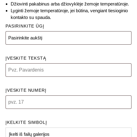
Džiovinti pakabinus arba džiovyklėje žemoje temperatūroje.
Lyginti žemoje temperatūroje, jei būtina, vengiant tiesioginio
kontakto su spauda.
PASIRINKITE ŪGĮ
ĮVESKITE TEKSTĄ
ĮVESKITE NUMERĮ
ĮKELKITE SIMBOLĮ
Įkelti iš failų galerijos