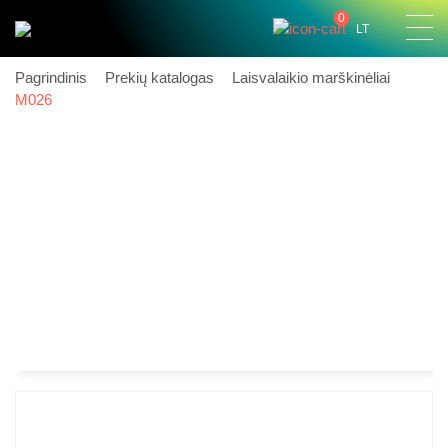
0
LT
Pagrindinis
Prekių katalogas
Laisvalaikio marškinėliai
M026